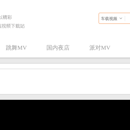
车载视频
跳舞MV
国内夜店
派对MV