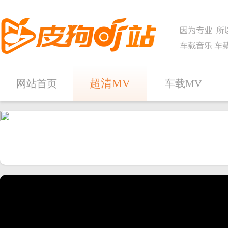
超清MV
网站首页
车载MV