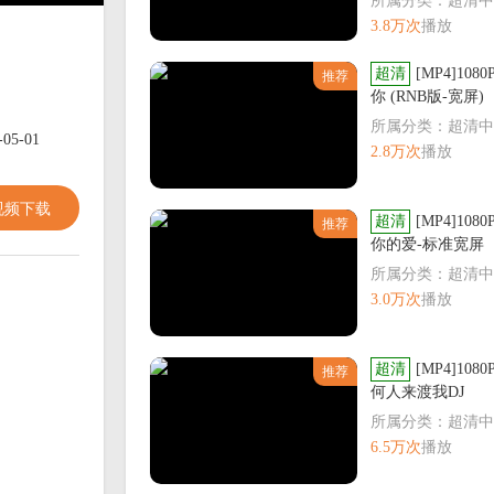
所属分类：超清中
3.8万次
播放
超清
[MP4]108
推荐
你 (RNB版-宽屏)
所属分类：超清中
-05-01
2.8万次
播放
视频下载
超清
[MP4]108
推荐
你的爱-标准宽屏
所属分类：超清中
3.0万次
播放
超清
[MP4]108
推荐
何人来渡我DJ
所属分类：超清中
6.5万次
播放