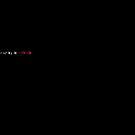
ease try to
refresh