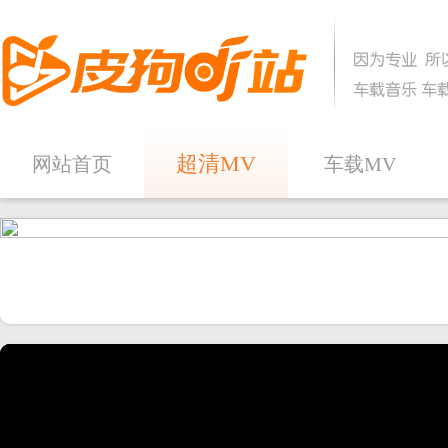
超清MV
网站首页
车载MV