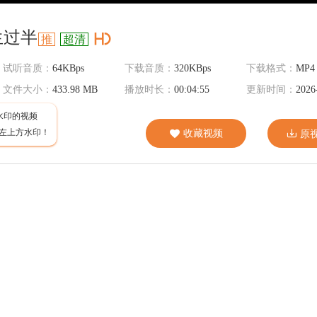
人生过半
推
超清
试听音质：
64KBps
下载音质：
320KBps
下载格式：
MP4
文件大小：
433.98 MB
播放时长：
00:04:55
更新时间：
2026
水印的视频
左上方水印！
收藏视频
原