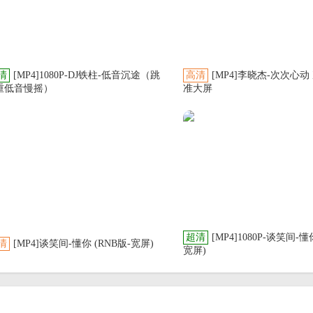
清
[MP4]1080P-DJ铁柱-低音沉途（跳
高清
[MP4]李晓杰-次次心动
重低音慢摇）
准大屏
超清
[MP4]1080P-谈笑间-懂
清
[MP4]谈笑间-懂你 (RNB版-宽屏)
宽屏)