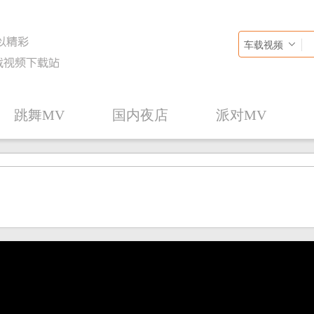
车载视频
跳舞MV
国内夜店
派对MV